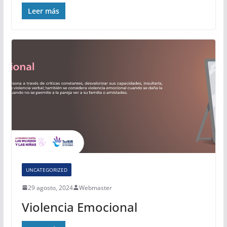
Leer más
UNCATEGORIZED
29 agosto, 2024
Webmaster
Violencia Emocional