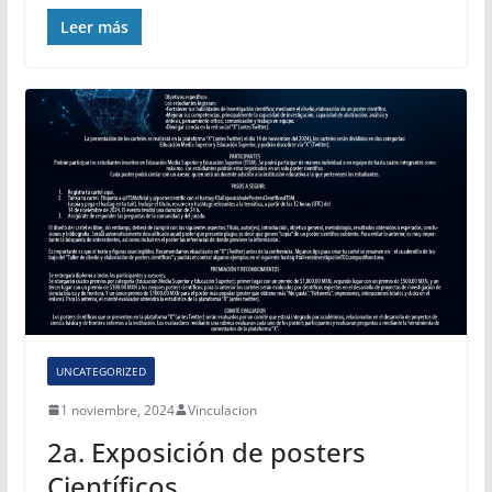
Leer más
UNCATEGORIZED
1 noviembre, 2024
Vinculacion
2a. Exposición de posters
Científicos