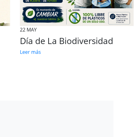
7 MAY
Programas en favor de los
integrantes de los colectivos
de familiares de personas
desaparecidas
Leer más