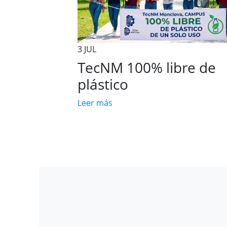
2 JUN
de
Día mundial del medio
ambiente
Leer más