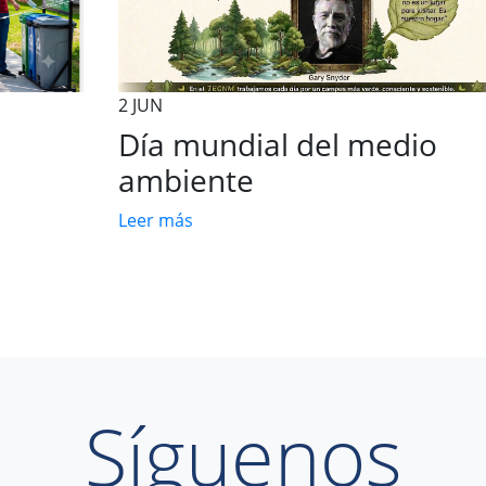
22 MAY
Día de La Biodiversidad
Leer más
Síguenos