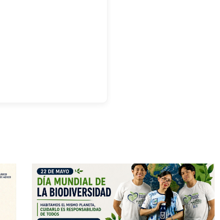
TecNM