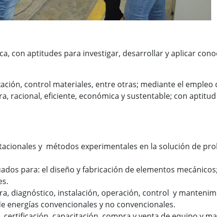
, con aptitudes para investigar, desarrollar y aplicar conoc
ación, control materiales, entre otras; mediante el empleo d
ra, racional, eficiente, económica y sustentable; con aptitu
acionales y métodos experimentales en la solución de pro
.
ados para: el diseño y fabricación de elementos mecánicos;
es.
a, diagnóstico, instalación, operación, control y manteni
e energías convencionales y no convencionales.
e, certificación, capacitación, compra y venta de equipo y m