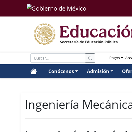
Pagos
Áre
Conócenos
Admisión
Ofe
Ingeniería Mecánic