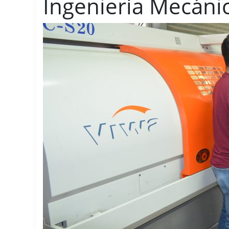
Ingeniería Mecáni