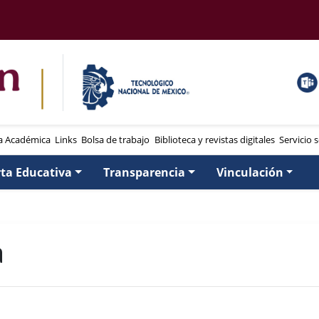
a Académica
Links
Bolsa de trabajo
Biblioteca y revistas digitales
Servicio s
rta Educativa
Transparencia
Vinculación
a