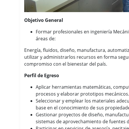
Objetivo General
Formar profesionales en ingeniería Mecánica
áreas de:
Energía, fluidos, diseño, manufactura, automatiz
utilizar y administrarlos recursos en forma segu
compromiso con el bienestar del país.
Perfil de Egreso
Aplicar herramientas matemáticas, comput
procesos y elaborar prototipos mecánicos
Seleccionar y emplear los materiales adecu
base en el conocimiento de sus propiedad
Gestionar proyectos de diseño, manufactur
sistemas de aprovechamiento de fuentes d
Participar en servicios de asesoría, peritaj