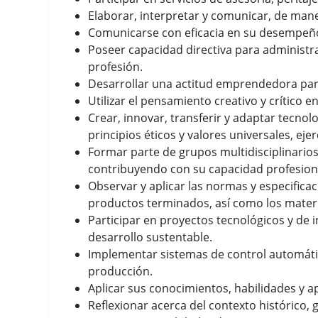
Elaborar, interpretar y comunicar, de maner
Comunicarse con eficacia en su desempeño 
Poseer capacidad directiva para administra
profesión.
Desarrollar una actitud emprendedora para
Utilizar el pensamiento creativo y crítico e
Crear, innovar, transferir y adaptar tecno
principios éticos y valores universales, e
Formar parte de grupos multidisciplinarios
contribuyendo con su capacidad profesiona
Observar y aplicar las normas y especifica
productos terminados, así como los materia
Participar en proyectos tecnológicos y de i
desarrollo sustentable.
Implementar sistemas de control automátic
producción.
Aplicar sus conocimientos, habilidades y a
Reflexionar acerca del contexto histórico,