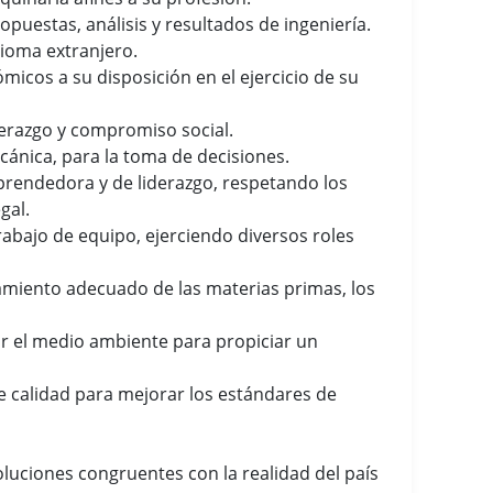
opuestas, análisis y resultados de ingeniería.
ioma extranjero.
icos a su disposición en el ejercicio de su
derazgo y compromiso social.
ecánica, para la toma de decisiones.
mprendedora y de liderazgo, respetando los
gal.
rabajo de equipo, ejerciendo diversos roles
tamiento adecuado de las materias primas, los
var el medio ambiente para propiciar un
e calidad para mejorar los estándares de
oluciones congruentes con la realidad del país