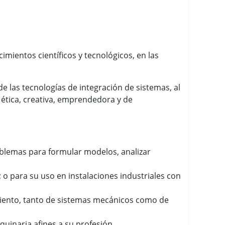
imientos científicos y tecnológicos, en las
e las tecnologías de integración de sistemas, al
d ética, creativa, emprendedora y de
blemas para formular modelos, analizar
 o para su uso en instalaciones industriales con
miento, tanto de sistemas mecánicos como de
aquinaria afines a su profesión.