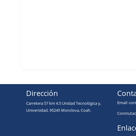
Dirección
Conta
Email:
con
Carretera 57 km 4.5 Unidad Tecnológica y,
Universidad, 95245 Monclova, Coah.
Conmutado
Enlac