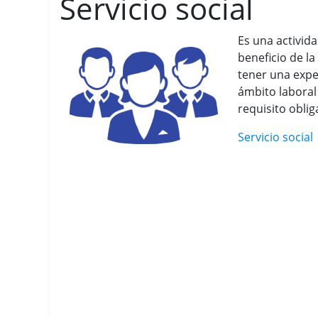
Servicio social
Es una activid
beneficio de la
tener una exper
ámbito laboral
requisito oblig
Servicio social