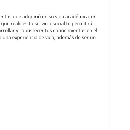
ientos que adquirió en su vida académica, en
ue realices tu servicio social te permitirá
arrollar y robustecer tus conocimientos en el
so una experiencia de vida, además de ser un