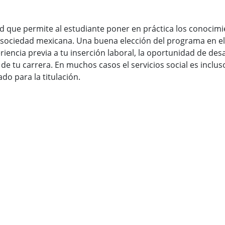
ad que permite al estudiante poner en práctica los conocim
 sociedad mexicana. Una buena elección del programa en el q
iencia previa a tu inserción laboral, la oportunidad de des
 de tu carrera. En muchos casos el servicios social es inclu
ado para la titulación.