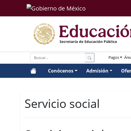
Pagos
Áre
Conócenos
Admisión
Ofe
Servicio social