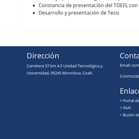
Constancia de presentación del TOEFL con
Desarrollo y presentación de Tesis
Dirección
Conta
Email:
con
Carretera 57 km 4.5 Unidad Tecnológica y,
Universidad, 95245 Monclova, Coah.
Conmutado
Enlac
> Portal d
> INAI
> Buzón d