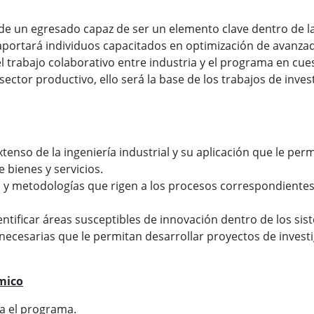
de un egresado capaz de ser un elemento clave dentro de l
a aportará individuos capacitados en optimización de avanza
l trabajo colaborativo entre industria y el programa en cue
l sector productivo, ello será la base de los trabajos de in
enso de la ingeniería industrial y su aplicación que le per
 bienes y servicios.
 y metodologías que rigen a los procesos correspondientes a
dentificar áreas susceptibles de innovación dentro de los si
ecesarias que le permitan desarrollar proyectos de investig
mico
a el programa.