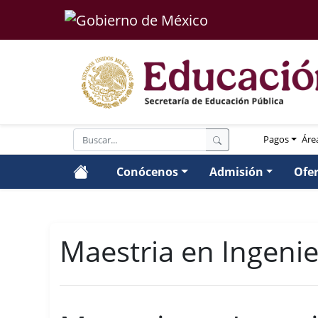
Pagos
Áre
Conócenos
Admisión
Ofe
Maestria en Ingenier