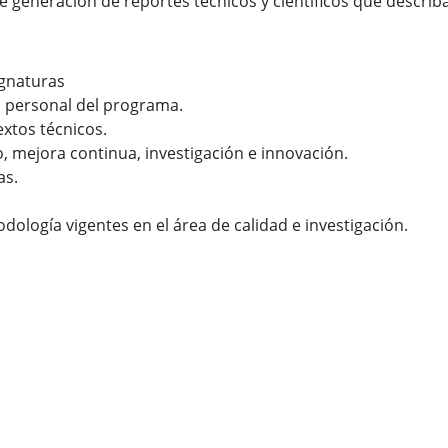
e generación de reportes técnicos y científicos que describ
ignaturas
n personal del programa.
xtos técnicos.
o, mejora continua, investigación e innovación.
as.
logía vigentes en el área de calidad e investigación.