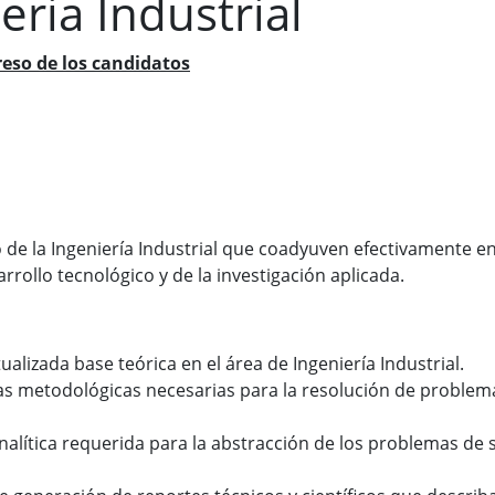
eria Industrial
eso de los candidatos
e la Ingeniería Industrial que coadyuven efectivamente en e
sarrollo tecnológico y de la investigación aplicada.
ualizada base teórica en el área de Ingeniería Industrial.
as metodológicas necesarias para la resolución de problem
analítica requerida para la abstracción de los problemas de 