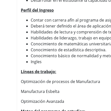
Desarrollar en el estudiante la capacidad d
Perfil del Ingreso
Contar con carrera afín al programa de as
Deberá tener definido el área de aplicació
Habilidades de lectura y comprensión de te
Habilidades de liderazgo, trabajo en equip
Conocimiento de matemáticas universitari
Conocimiento de estadística descriptiva.
Conocimiento básico de normalidad y metodo
Ingles
Líneas de trabajo:
Optimización de procesos de Manufactura
Manufactura Esbelta
Optimización Avanzada