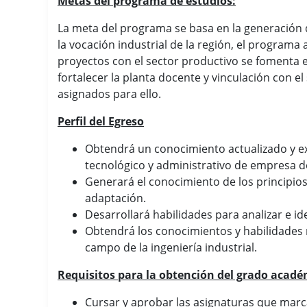
Metas del programa de estudios:
La meta del programa se basa en la generación 
la vocación industrial de la región, el program
proyectos con el sector productivo se fomenta e
fortalecer la planta docente y vinculación con e
asignados para ello.
Perfil del Egreso
Obtendrá un conocimiento actualizado y ext
tecnológico y administrativo de empresa de
Generará el conocimiento de los principios
adaptación.
Desarrollará habilidades para analizar e i
Obtendrá los conocimientos y habilidades n
campo de la ingeniería industrial.
Requisitos para la obtención del grado acadé
Cursar y aprobar las asignaturas que marc