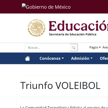
Pagos
Áre
Conócenos
Admisión
Ofe
Triunfo VOLEIBOL
La Comunidad Tecnológica felicita al equipo de v