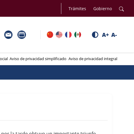
Trámites
Gobierno
A+
A-
ocial
Aviso de privacidad simplificado
Aviso de privacidad integral
r por la tarde obtuvo un importante triunfo