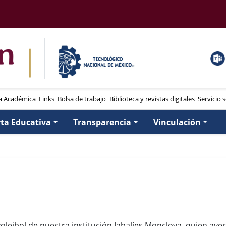
a Académica
Links
Bolsa de trabajo
Biblioteca y revistas digitales
Servicio s
rta Educativa
Transparencia
Vinculación
oleibol de nuestra institución Jabalíes Monclova, quien aye