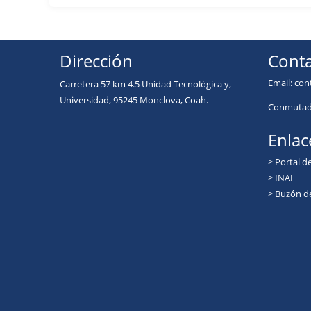
Dirección
Conta
Email:
con
Carretera 57 km 4.5 Unidad Tecnológica y,
Universidad, 95245 Monclova, Coah.
Conmutado
Enlac
> Portal d
> INAI
> Buzón d