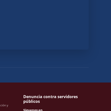
Denuncia contra servidores
públicos
ación y
Síguenos en