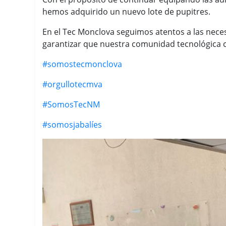
hemos adquirido un
nuevo lote de pupitres.
En el Tec Monclova seguimos atentos a las neces
garantizar que nuestra comunidad tecnológica 
#somostecmonclova
#orgullotecmva
#SomosTecNM
#somosjabalíes