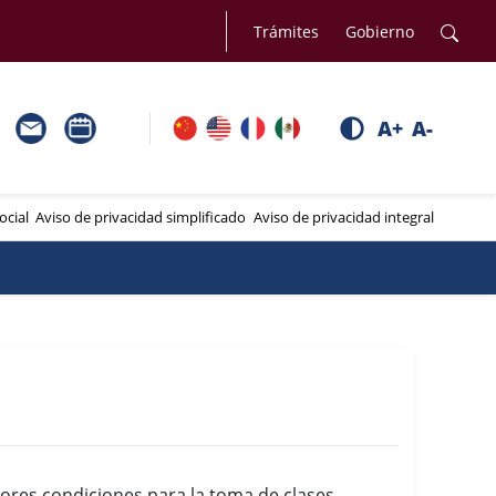
Trámites
Gobierno
A+
A-
ocial
Aviso de privacidad simplificado
Aviso de privacidad integral
ores condiciones para la toma de clases,