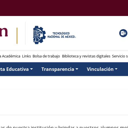
a Académica
Links
Bolsa de trabajo
Biblioteca y revistas digitales
Servicio s
rta Educativa
Transparencia
Vinculación
as de nuestra institución y brindar a nuestros alumnos mej