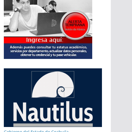
Gobierno del Estado de Coahuila