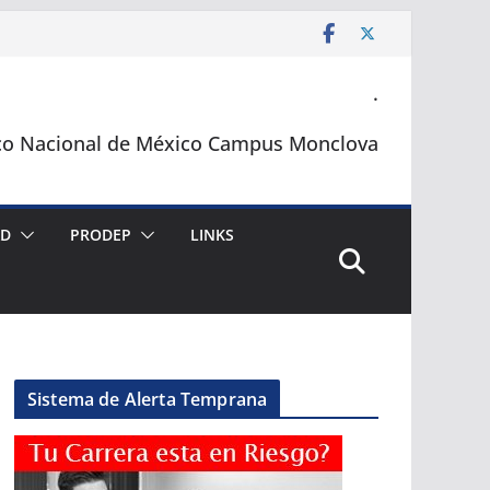
.
co Nacional de México Campus Monclova
AD
PRODEP
LINKS
Sistema de Alerta Temprana