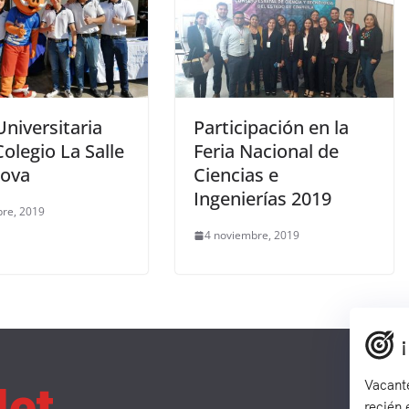
Universitaria
Participación en la
olegio La Salle
Feria Nacional de
ova
Ciencias e
Ingenierías 2019
bre, 2019
4 noviembre, 2019
Vacante
recién