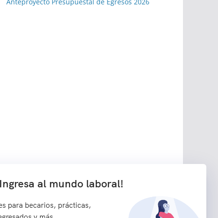
Anteproyecto Presupuestal de Egresos 2026
¡Ingresa al mundo laboral!
s para becarios, prácticas,
 egresados y más