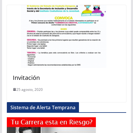
Invitación
25 agosto, 2020
Sistema de Alerta Temprana