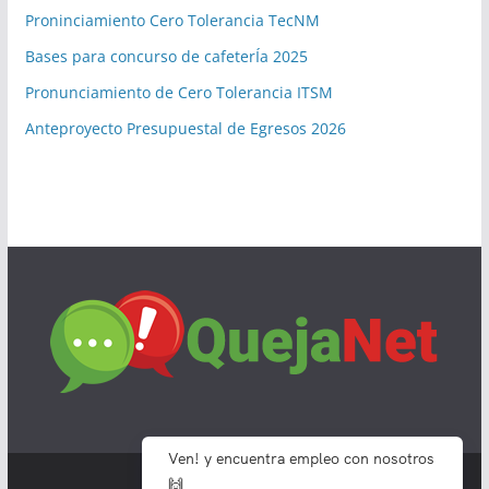
Proninciamiento Cero Tolerancia TecNM
Bases para concurso de cafeterÍa 2025
Pronunciamiento de Cero Tolerancia ITSM
Anteproyecto Presupuestal de Egresos 2026
Ven! y encuentra empleo con nosotros
🙌